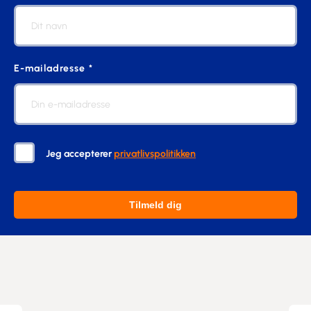
E-mailadresse *
Jeg accepterer
privatlivspolitikken