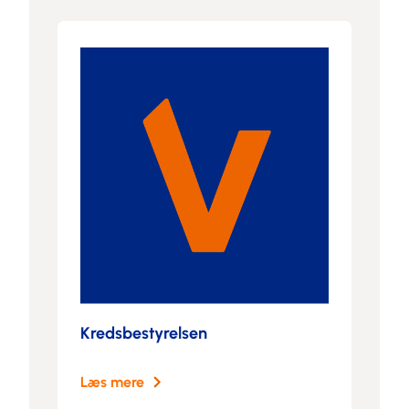
Kredsbestyrelsen
Læs mere